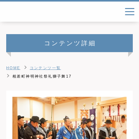
コンテンツ詳細
HOME
コンテンツ一覧
相差町神明神社祭礼獅子舞17