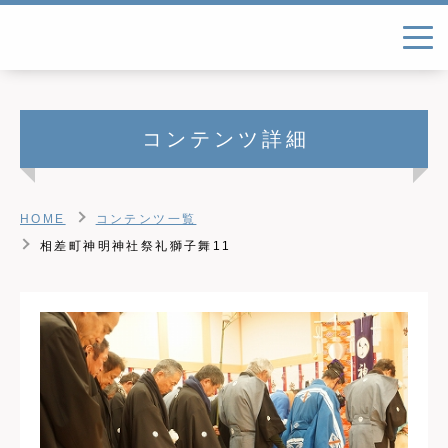
コンテンツ詳細
HOME
コンテンツ一覧
相差町神明神社祭礼獅子舞11