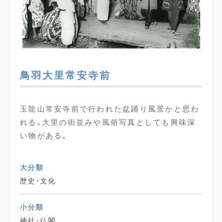
鳥羽大里常安寺前
玉龍山常安寺前で行われた盆踊り風景かと思わ
れる｡大里の街並みや風俗写真としても興味深
い物がある｡
大分類
歴史･文化
小分類
神社･仏閣