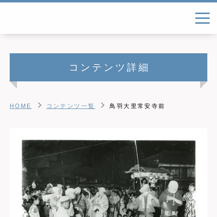
コンテンツ詳細
HOME
コンテンツ一覧
鳥羽大里常安寺前