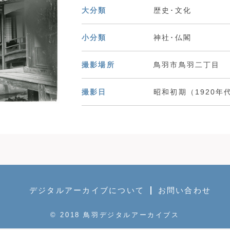
大分類
歴史･文化
小分類
神社･仏閣
撮影場所
鳥羽市鳥羽二丁目
撮影日
昭和初期（1920年
デジタルアーカイブについて
お問い合わせ
© 2018 鳥羽デジタルアーカイブス