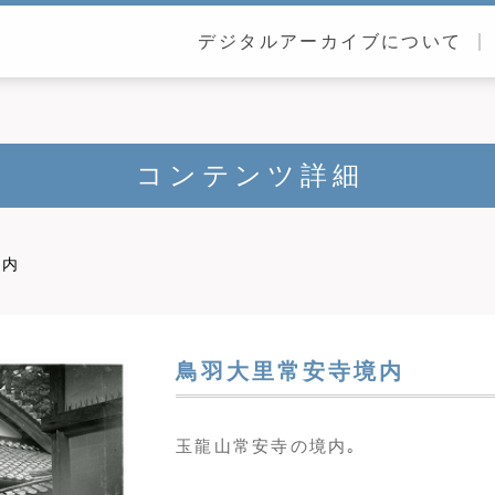
デジタルアーカイブについて
コンテンツ詳細
境内
鳥羽大里常安寺境内
玉龍山常安寺の境内｡