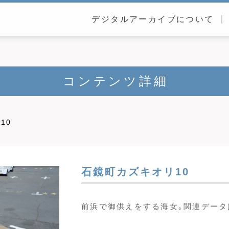
デジタルアーカイブについて
コンテンツ詳細
10
石鏡町カズキオリ10
前浜で御供えをする海女｡関連データは