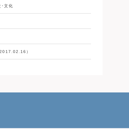
史･文化
017.02.16）