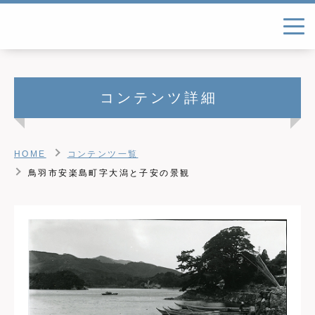
コンテンツ詳細
HOME
コンテンツ一覧
鳥羽市安楽島町字大潟と子安の景観