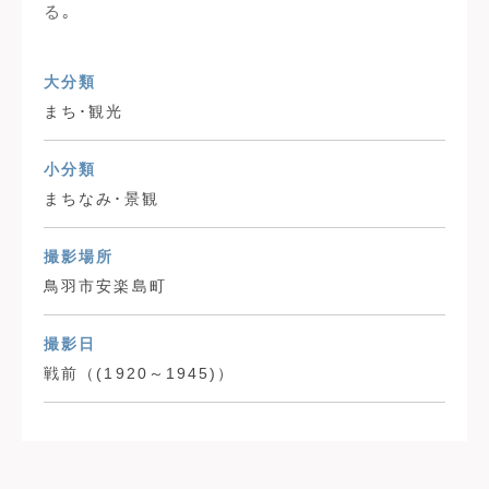
る｡
大分類
まち･観光
小分類
まちなみ･景観
撮影場所
鳥羽市安楽島町
撮影日
戦前（(1920～1945)）