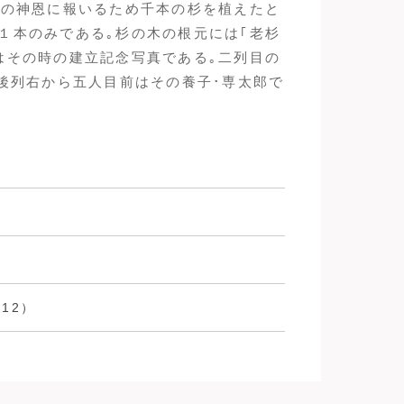
その神恩に報いるため千本の杉を植えたと
１本のみである｡杉の木の根元には｢老杉
はその時の建立記念写真である｡二列目の
､後列右から五人目前はその養子･専太郎で
912）