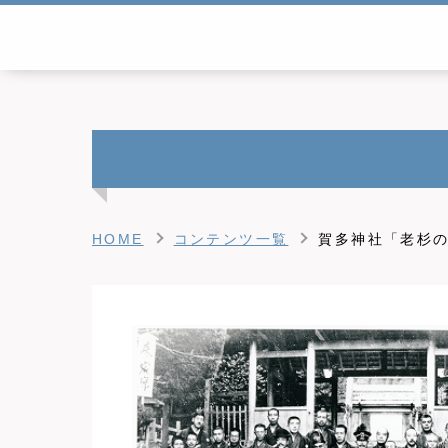
HOME
コンテンツ一覧
賀多神社「老杉