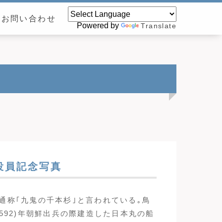
お問い合わせ
Powered by
Translate
役員記念写真
通称｢九鬼の千本杉｣と言われている｡鳥
592)年朝鮮出兵の際建造した日本丸の船