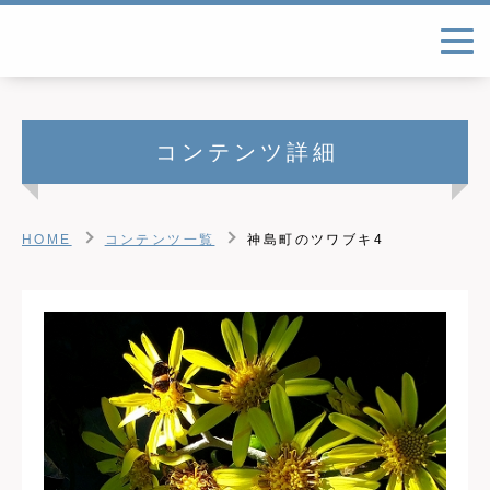
コンテンツ詳細
HOME
コンテンツ一覧
神島町のツワブキ4