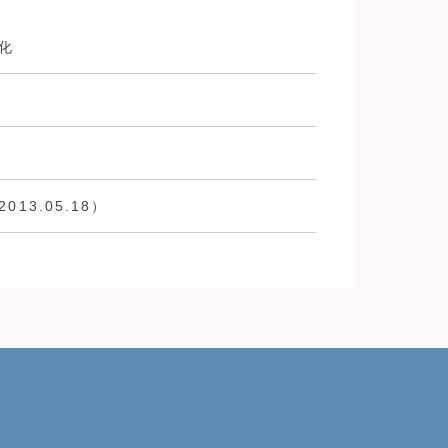
化
013.05.18）