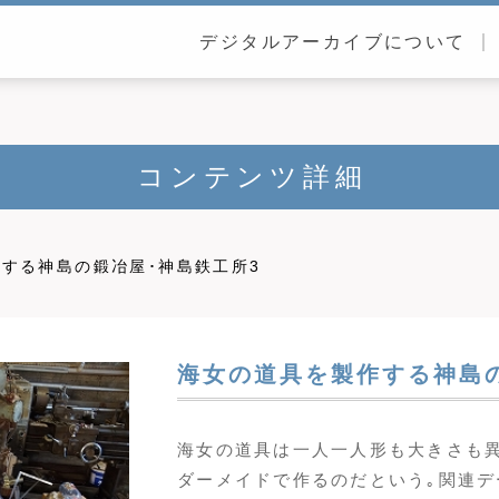
デジタルアーカイブについて
コンテンツ詳細
する神島の鍛冶屋･神島鉄工所3
海女の道具を製作する神島の
海女の道具は一人一人形も大きさも
ダーメイドで作るのだという｡関連デー