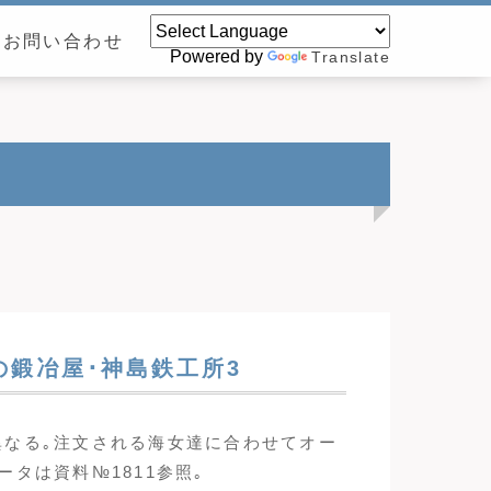
お問い合わせ
Powered by
Translate
鍛冶屋･神島鉄工所3
異なる｡注文される海女達に合わせてオー
タは資料№1811参照｡