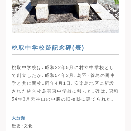
桃取中学校跡記念碑(表)
桃取中学校は､昭和22年5月に村立中学校とし
て創立したが､昭和54年3月､鳥羽･菅島の両中
学と共に閉校｡同年4月1日､安楽島地区に新設
された統合校鳥羽東中学校に移った｡碑は､昭和
54年3月天神山の中腹の旧校跡に建てられた｡
大分類
歴史･文化