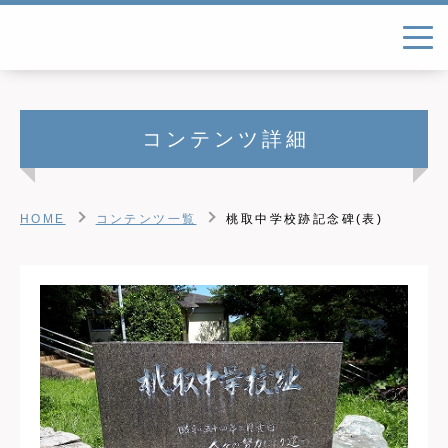
コンテンツ詳細
HOME
コンテンツ一覧
桃取中学校跡記念碑(表)