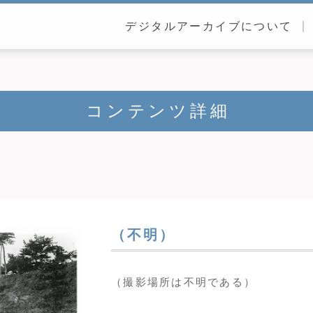
デジタルアーカイブについて
コンテンツ詳細
（不明）
（撮影場所は不明である）