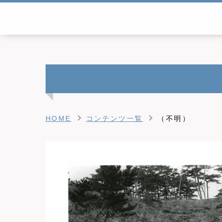
HOME
コンテンツ一覧
（不明）